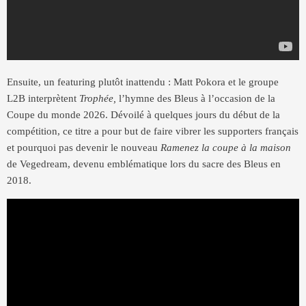
Ensuite, un featuring plutôt inattendu : Matt Pokora et le groupe
L2B interprètent
Trophée,
l’hymne des Bleus à l’occasion de la
Coupe du monde 2026. Dévoilé à quelques jours du début de la
compétition, ce titre a pour but de faire vibrer les supporters français
et pourquoi pas devenir le nouveau
Ramenez la coupe à la maison
de Vegedream, devenu emblématique lors du sacre des Bleus en
2018.