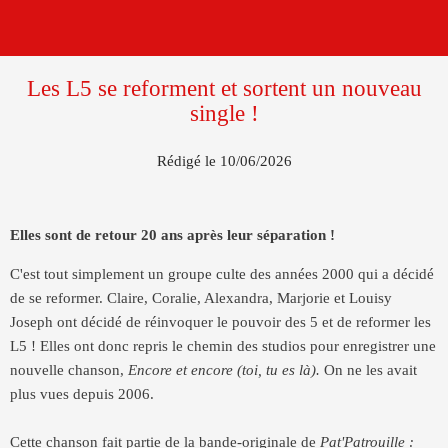
Les L5 se reforment et sortent un nouveau
single !
Rédigé le 10/06/2026
Elles sont de retour 20 ans après leur séparation !
C'est tout simplement un groupe culte des années 2000 qui a décidé
de se reformer. Claire, Coralie, Alexandra, Marjorie et Louisy
Joseph ont décidé de réinvoquer le pouvoir des 5 et de reformer les
L5 ! Elles ont donc repris le chemin des studios pour enregistrer une
nouvelle chanson,
Encore et encore (toi, tu es là).
On ne les avait
plus vues depuis 2006.
Cette chanson fait partie de la bande-originale de
Pat'Patrouille :